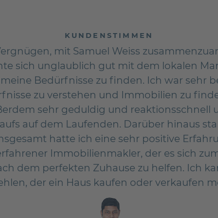
KUNDENSTIMMEN
s Vergnügen, mit Samuel Weiss zusammenzuar
te sich unglaublich gut mit dem lokalen Mar
 meine Bedürfnisse zu finden. Ich war sehr b
fnisse zu verstehen und Immobilien zu finde
erdem sehr geduldig und reaktionsschnell u
kaufs auf dem Laufenden. Darüber hinaus stan
sgesamt hatte ich eine sehr positive Erfahru
erfahrener Immobilienmakler, der es sich zum 
ach dem perfekten Zuhause zu helfen. Ich k
hlen, der ein Haus kaufen oder verkaufen m