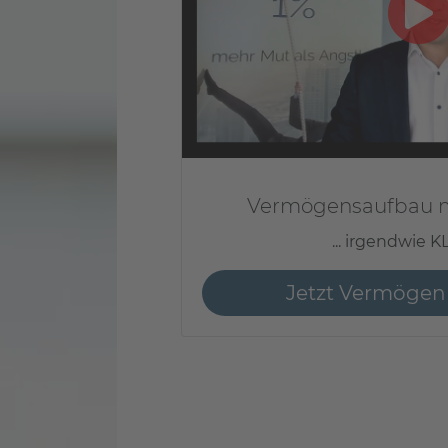
Vermögensaufbau m
... irgendwie 
Jetzt Vermögen