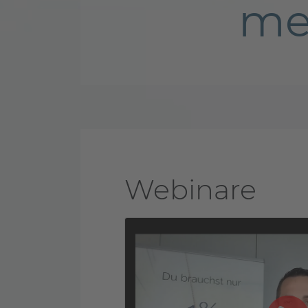
me
Webinare